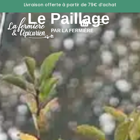
Livraison offerte à partir de 79€ d’achat
AU JARDIN
Le Paillage
PAR
LA FERMIÈRE