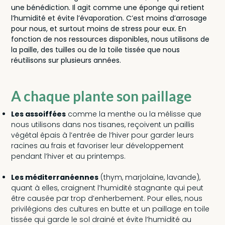
une bénédiction. Il agit comme une éponge qui retient
l’humidité et évite l’évaporation. C’est moins d’arrosage
pour nous, et surtout moins de stress pour eux. En
fonction de nos ressources disponibles, nous utilisons de
la paille, des tuilles ou de la toile tissée que nous
réutilisons sur plusieurs années.
A chaque plante son paillage
Les assoiffées
comme la menthe ou la mélisse que
nous utilisons dans
nos tisanes
, reçoivent un paillis
végétal épais à l’entrée de l’hiver pour garder leurs
racines au frais et favoriser leur développement
pendant l’hiver et au printemps.
Les méditerranéennes
(thym, marjolaine, lavande),
quant à elles, craignent l’humidité stagnante qui peut
être causée par trop d’enherbement. Pour elles, nous
privilégions des cultures en butte et un paillage en toile
tissée qui garde le sol drainé et évite l’humidité au