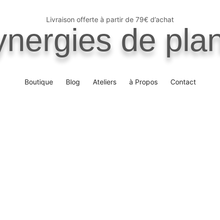
Livraison offerte à partir de 79€ d’achat
ynergies de pla
Boutique
Blog
Ateliers
à Propos
Contact