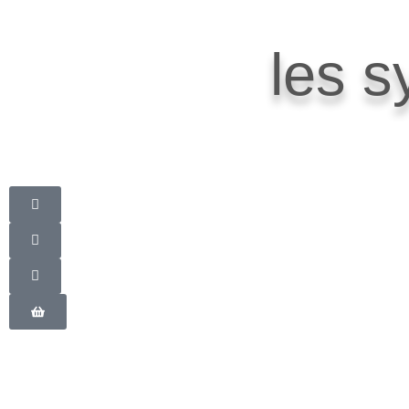
les s