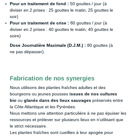
Pour un traitement de fond :
50 gouttes / jour (à
diviser en 2 prises : 25 gouttes le matin, 25 gouttes le
soir)
Pour un traitement de crise :
80 gouttes / jour (à
diviser en 2 prises : 40 gouttes le matin, 40 gouttes le
soire)
Dose Journalière Maximale (D.J.M.) :
80 gouttes (à
ne pas dépasser).
Fabrication de nos synergies
Nous utilisons des plantes fraîches adultes et des
bourgeons ou jeunes pousses
issues de nos cultures
bio
ou
glanés dans des lieux sauvages
préservés entre
la Côte Atlantique et les Pyrénées.
Nous mettons une attention particulière à ne pas épuiser les
ressources et prélever sur plusieurs lieux en n’utilisant que
le strict nécessaire.
Les plantes fraîches sont cueillies à leur apogée pour