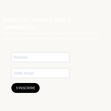
Inscrivez-vous à notre
newsletter
Pour ne manquez aucune de nos nouvelles productions, être
informé.e.s en avant-première des retours en stock et recevoir