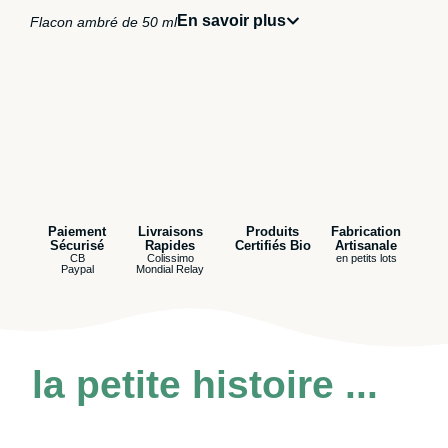
En savoir plus
Flacon ambré de 50 ml
Paiement
Livraisons
Produits
Fabrication
Sécurisé
Rapides
Certifiés Bio
Artisanale
CB
Colissimo
en petits lots
Paypal
Mondial Relay
la petite histoire ...