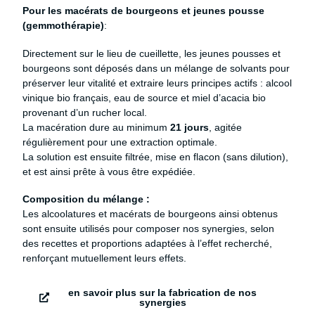
Pour les macérats de bourgeons et jeunes pousse
(gemmothérapie)
:
Directement sur le lieu de cueillette, les jeunes pousses et
bourgeons sont déposés dans un mélange de solvants pour
préserver leur vitalité et
extraire leurs principes actifs : alcool
vinique bio français, eau de source et miel d’acacia bio
provenant d’un rucher local.
La macération dure au minimum
21 jours
, agitée
régulièrement pour une extraction optimale.
La solution est ensuite filtrée, mise en flacon (sans dilution),
et est ainsi prête à vous être expédiée.
Composition du mélange :
Les alcoolatures et macérats de bourgeons ainsi obtenus
sont ensuite utilisés pour composer nos synergies, selon
des recettes et proportions adaptées à l’effet recherché,
renforçant mutuellement leurs effets.
en savoir plus sur la fabrication de nos
synergies