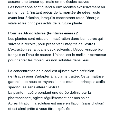
assurer une teneur optimale en molécules actives
Les bourgeons sont quand à eux récoltés exclusivement au
printemps, à l’instant précis de la
montée de sève
, juste
avant leur éclosion, lorsqu’ils concentrent toute l’énergie
vitale et les principes actifs de la future plante
P
our les Alcoolatures (teintures-mères):
Les plantes sont mises en macération dans les heures qui
suivent la récolte, pour préserver l’intégrité de l’extrait.
L’extraction se fait dans deux solvants : l’Alcool vinique bio
français et l’eau de source. L’alcool est le meilleur extracteur
pour capter les molécules non solubles dans l’eau.
La concentration en alcool est ajustée avec précision
(le titrage) pour s’adapter à la plante traitée. Cette maîtrise
garantit que nous extrayons le maximum de principes actifs
spécifiques sans altérer l’extrait.
La plante macère pendant une durée définie par la
pharmacopée, agitée régulièrement par nos soins.
Après filtration, l
a solution est mise en flacon (sans dilution),
et est ainsi prête à vous être expédiée.