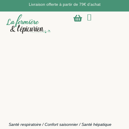
Livraison offerte à partir de 79€ d’achat
Santé respiratoire / Confort saisonnier / Santé hépatique