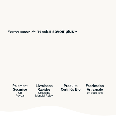
En savoir plus
Flacon ambré de 30 ml
Paiement
Livraisons
Produits
Fabrication
Sécurisé
Rapides
Certifiés Bio
Artisanale
CB
Colissimo
en petits lots
Paypal
Mondial Relay