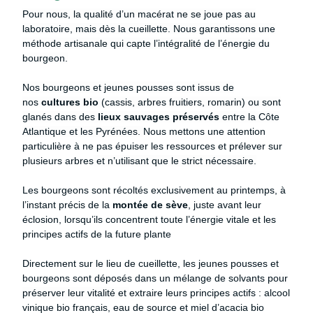
Pour nous, la qualité d’un macérat ne se joue pas au
laboratoire, mais dès la cueillette. Nous garantissons une
méthode artisanale qui capte l’intégralité de l’énergie du
bourgeon.
Nos bourgeons et jeunes pousses sont issus de
nos
cultures bio
(cassis, arbres fruitiers, romarin) ou sont
glanés dans des
lieux sauvages préservés
entre la Côte
Atlantique et les Pyrénées.
Nous mettons une attention
particulière à ne pas épuiser les ressources et prélever sur
plusieurs arbres
et n’utilisant que le strict nécessaire.
Les bourgeons sont récoltés exclusivement au printemps, à
l’instant précis de la
montée de sève
, juste avant leur
éclosion, lorsqu’ils concentrent toute l’énergie vitale et les
principes actifs de la future plante
Directement sur le lieu de cueillette, les jeunes pousses et
bourgeons sont déposés dans un mélange de solvants
pour
préserver leur vitalité et
extraire leurs principes actifs : alcool
vinique bio français, eau de source et miel d’acacia bio