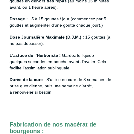
gouttes
en dehors des repas
(au moins 15 minutes
avant, ou 1 heure après).
Dosage :
5 à 15 gouttes / jour (commencez par 5
gouttes et augmenter d’une goutte chaque jour).
)
Dose Journalière Maximale (D.J.M.) :
15 gouttes (à
ne pas dépasser).
L’astuce de l’Herboriste :
Gardez le liquide
quelques secondes en bouche avant d’avaler. Cela
facilite l’assimilation sublinguale.
Du
rée de la cure
: S’utilise en cure de 3 semaines de
prise quotidienne, puis une semaine d’arrêt,
à renouveler si besoin
Fabrication de nos macérat de
bourgeons :