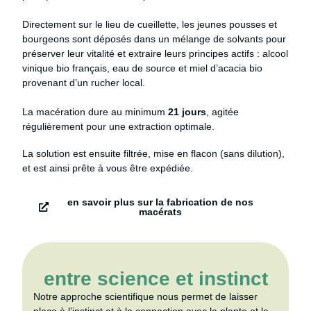
Directement sur le lieu de cueillette, les jeunes pousses et
bourgeons sont déposés dans un mélange de solvants
pour
préserver leur vitalité et
extraire leurs principes actifs : alcool
vinique bio français, eau de source et miel d’acacia bio
provenant d’un rucher local.
La macération dure au minimum
21 jours
, agitée
régulièrement pour une extraction optimale.
La solution est ensuite filtrée, mise en flacon (sans dilution),
et est ainsi prête à vous être expédiée.
en savoir plus sur la fabrication de nos
macérats
entre science et instinct
Notre approche scientifique nous permet de laisser
place à l’instinct et à la connection avec la plante et le