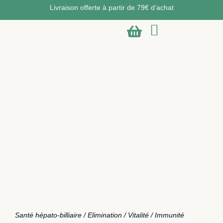
Livraison offerte à partir de 79€ d’achat
Santé hépato-billiaire / Elimination / Vitalité / Immunité