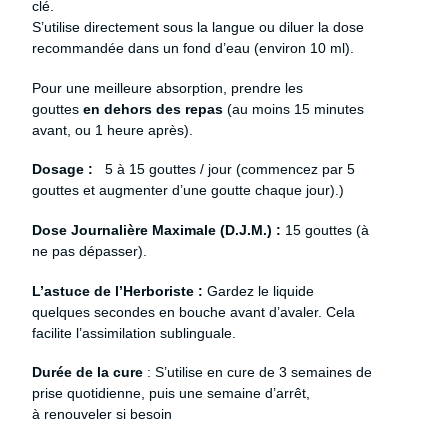
clé.
S’utilise directement sous la langue ou diluer la dose
recommandée dans un fond d’eau (environ 10 ml).
Pour une meilleure absorption, prendre les
gouttes
en dehors des repas
(au moins 15 minutes
avant, ou 1 heure après).
Dosage :
5 à 15 gouttes / jour (commencez par 5
gouttes et augmenter d’une goutte chaque jour).
)
Dose Journalière Maximale (D.J.M.) :
15 gouttes (à
ne pas dépasser).
L’astuce de l’Herboriste :
Gardez le liquide
quelques secondes en bouche avant d’avaler. Cela
facilite l’assimilation sublinguale.
Du
rée de la cure
: S’utilise en cure de 3 semaines de
prise quotidienne, puis une semaine d’arrêt,
à renouveler si besoin