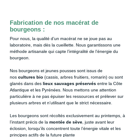
Fabrication de nos macérat de
bourgeons :
Pour nous, la qualité d’un macérat ne se joue pas au
laboratoire, mais dès la cueillette. Nous garantissons une
méthode artisanale qui capte l’intégralité de l’énergie du
bourgeon.
Nos bourgeons et jeunes pousses sont issus de
nos
cultures bio
(cassis, arbres fruitiers, romarin) ou sont
glanés dans des
lieux sauvages préservés
entre la Côte
Atlantique et les Pyrénées.
Nous mettons une attention
particulière à ne pas épuiser les ressources et prélever sur
plusieurs arbres
et n’utilisant que le strict nécessaire.
Les bourgeons sont récoltés exclusivement au printemps, à
l’instant précis de la
montée de sève
, juste avant leur
éclosion, lorsqu’ils concentrent toute l’énergie vitale et les
principes actifs de la future plante