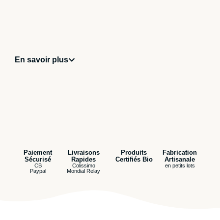
En savoir plus
Paiement
Livraisons
Produits
Fabrication
Sécurisé
Rapides
Certifiés Bio
Artisanale
CB
Colissimo
en petits lots
Paypal
Mondial Relay