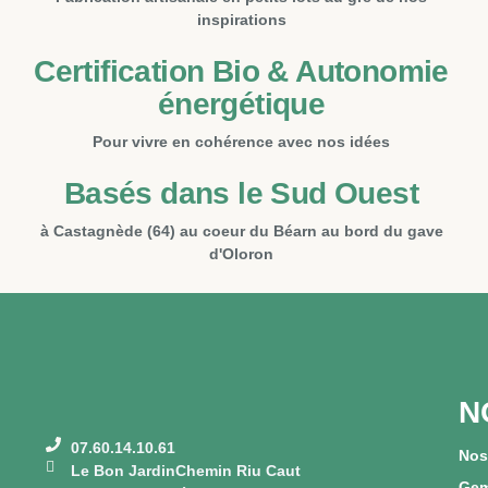
inspirations
Certification Bio & Autonomie
énergétique
Pour vivre en cohérence avec nos idées
Basés dans le Sud Ouest
à Castagnède (64) au coeur du Béarn au bord du gave
d'Oloron
N
07.60.14.10.61​​
Nos
Le Bon JardinChemin Riu Caut
Gem