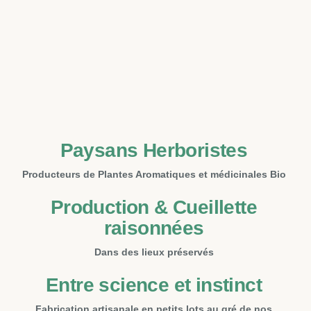
Paysans Herboristes
Producteurs de Plantes Aromatiques et médicinales Bio
Production & Cueillette
raisonnées
Dans des lieux préservés
Entre science et instinct
Fabrication artisanale en petits lots au gré de nos